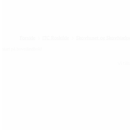
Forside
ITC Roskilde
Skovhuset og Skovhjælp
start på hovedindhold
Vi ti