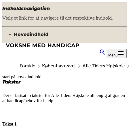
Indholdsnavigation
Vælg et link for at navigere til det respektive indhold.
gå til
Hovedindhold
Menu
Forside
Københavnsvej
Alle Tiders Højskole
start på hovedindhold
senest opdateret 11. november 2025
Takster
Der er fastsat to takster for Alle Tiders Højskole afhængig af graden
af handicap/behov for hjælp:
Takst 1