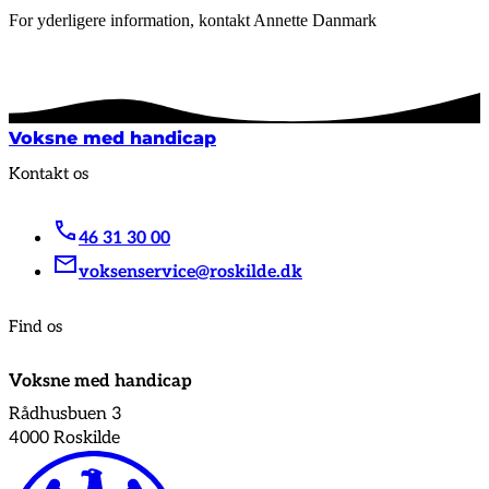
For yderligere information, kontakt Annette Danmark
Voksne med handicap
Kontakt os
46 31 30 00
voksenservice@roskilde.dk
Find os
Voksne med handicap
Rådhusbuen 3
4000 Roskilde