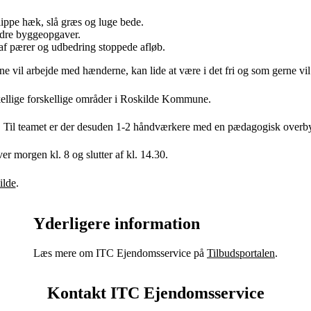
ippe hæk, slå græs og luge bede.
ndre byggeopgaver.
af pærer og udbedring stoppede afløb.
ne vil arbejde med hænderne, kan lide at være i det fri og som gerne v
rskellige forskellige områder i Roskilde Kommune.
ger. Til teamet er der desuden 1-2 håndværkere med en pædagogisk overby
 morgen kl. 8 og slutter af kl. 14.30.
lde
.
Yderligere information
Læs mere om ITC Ejendomsservice på
Tilbudsportalen
.
Kontakt ITC Ejendomsservice