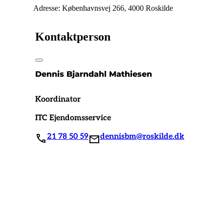
Adresse: Københavnsvej 266, 4000 Roskilde
Kontaktperson
Dennis Bjarndahl Mathiesen
Koordinator
ITC Ejendomsservice
21 78 50 59
dennisbm@roskilde.dk